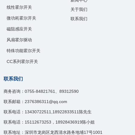
线性霍尔开关
关于我们
微功耗霍尔开关
联系我们
磁阻感应开关
风扇霍尔驱动
特殊功能霍尔开关
CC系列霍尔开关
联系我们
商务咨询：0755-84821761、89312590
联系邮箱：2376386311@qq.com
联系电话：13430722511,18922833511陈先生
联系电话：15112673253，18928436919陈小姐
联系地址：深圳市龙岗区龙西清水路务地埔17号1001