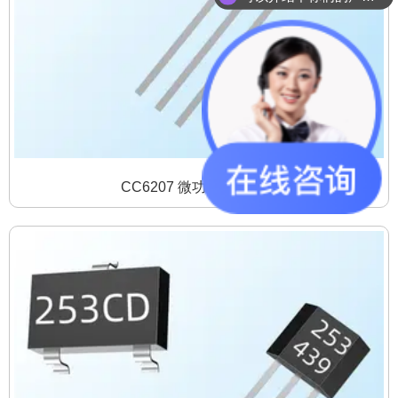
你们是怎么收费的呢？
CC6207 微功耗霍尔开关