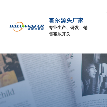
霍尔源头厂家
专业生产、研发、销
售霍尔开关