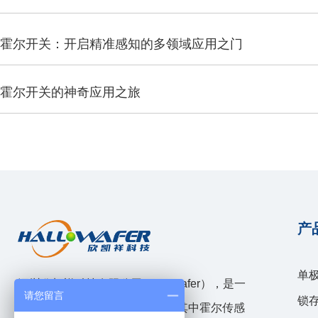
霍尔开关：开启精准感知的多领域应用之门
霍尔开关的神奇应用之旅
产
单
深圳欣凯祥科技有限公司（hallwafer），是一
请您留言
锁
家模拟和混合信号IC设计企业，其中霍尔传感