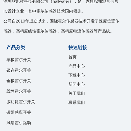
深圳欣凯祥科技有限公司（hallwafer），是一家模拟和混合信号
IC设计企业，其中霍尔传感器技术国内领先。
公司自2010年成立以来，围绕霍尔传感器技术开发了速度位置传
感器，高精度线性霍尔传感器，高精度电流传感器等产品线。
产品分类
快速链接
首页
单极霍尔开关
产品中心
锁存霍尔开关
下载中心
全极霍尔开关
新闻中心
线性霍尔开关
关于我们
微功耗霍尔开关
联系我们
磁阻感应开关
风扇霍尔驱动