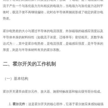
流子产生一个与洛伦兹力方向相反的电场力，当电场力与洛伦兹力达到平
衡时，载流子便不再继续偏转，此时在半导体两侧就形成了稳定的霍尔电
势差。
霍尔电势差的大小与通过半导体的电流强度、外加磁场的磁感应强度以及
半导体本身的材料特性（如载流子浓度、迁移率等）密切相关。其数学表
达式为：，其中是霍尔电势差，是电流强度，是磁感应强度，是半导体的
厚度，则是与半导体材料有关的霍尔系数。
二、霍尔开关的工作机制
（一）基本结构
霍尔开关通常由霍尔元件、放大器、施密特触发器和输出级等部分组成。
霍尔元件
：这是霍尔开关的核心部件，它基于霍尔效应来感知磁场