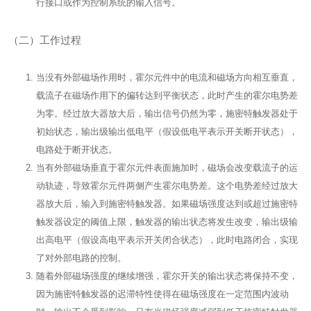
行接口或作为控制系统的输入信号。
（二）工作过程
当没有外部磁场作用时，霍尔元件中的电流和磁场方向相互垂直，
载流子在磁场作用下的偏转达到平衡状态，此时产生的霍尔电势差
为零。经过放大器放大后，输出信号仍然为零，施密特触发器处于
初始状态，输出级输出低电平（假设低电平表示开关断开状态），
电路处于断开状态。
当有外部磁场垂直于霍尔元件表面施加时，磁场会改变载流子的运
动轨迹，导致霍尔元件两侧产生霍尔电势差。这个电势差经过放大
器放大后，输入到施密特触发器。如果磁场强度达到或超过施密特
触发器设定的阈值上限，触发器的输出状态将发生改变，输出级输
出高电平（假设高电平表示开关闭合状态），此时电路闭合，实现
了对外部电路的控制。
随着外部磁场强度的继续增强，霍尔开关的输出状态将保持不变，
因为施密特触发器的迟滞特性使得在磁场强度在一定范围内波动