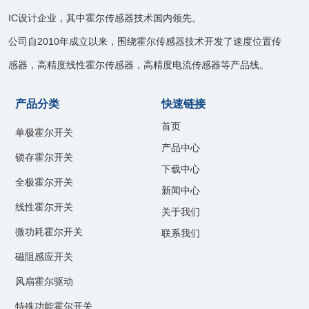
IC设计企业，其中霍尔传感器技术国内领先。
公司自2010年成立以来，围绕霍尔传感器技术开发了速度位置传
感器，高精度线性霍尔传感器，高精度电流传感器等产品线。
产品分类
快速链接
首页
单极霍尔开关
产品中心
锁存霍尔开关
下载中心
全极霍尔开关
新闻中心
线性霍尔开关
关于我们
微功耗霍尔开关
联系我们
磁阻感应开关
风扇霍尔驱动
特殊功能霍尔开关