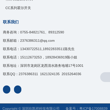
CC系列霍尔开关
联系我们
商务咨询：0755-84821761、89312590
联系邮箱：2376386311@qq.com
联系电话：13430722511,18922833511陈先生
联系电话：15112673253，18928436919陈小姐
联系地址：深圳市龙岗区龙西清水路务地埔17号1001
联系QQ：2376386311 1621324135 2015264036
Copyright © 深圳欣凯祥科技有限公司 备案号：
粤ICP备17008839