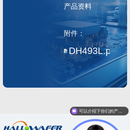
产品资料
DH493L
附件：
DH493L.pdf
可以介绍下你们的产品么？