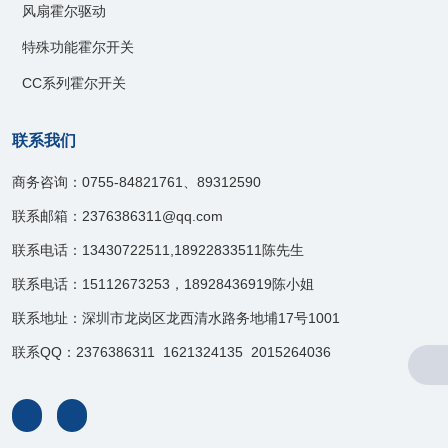
风扇霍尔驱动
特殊功能霍尔开关
CC系列霍尔开关
联系我们
商务咨询：0755-84821761、89312590
联系邮箱：2376386311@qq.com
联系电话：13430722511,18922833511陈先生
联系电话：15112673253，18928436919陈小姐
联系地址：深圳市龙岗区龙西清水路务地埔17号1001
联系QQ：2376386311 1621324135 2015264036