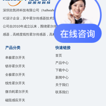
深圳欣凯祥科技有限公司（hallwafer），是一家模拟和混合信号
IC设计企业，其中霍尔传感器技术国内领先。
公司自2010年成立以来，围绕霍尔传感器技术开发了速度位置传
感器，高精度线性霍尔传感器，高精度电流传感器等产品线。
产品分类
快速链接
首页
单极霍尔开关
产品中心
锁存霍尔开关
下载中心
全极霍尔开关
新闻中心
线性霍尔开关
关于我们
微功耗霍尔开关
联系我们
磁阻感应开关