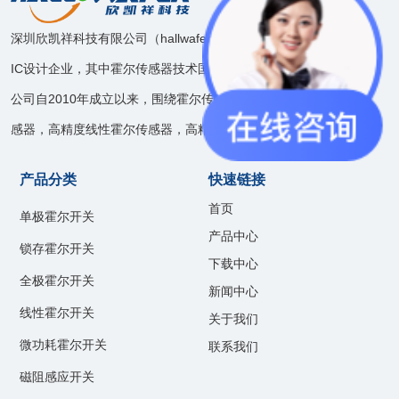
深圳欣凯祥科技有限公司（hallwafer），是一家模拟和混合信号
IC设计企业，其中霍尔传感器技术国内领先。
公司自2010年成立以来，围绕霍尔传感器技术开发了速度位置传
感器，高精度线性霍尔传感器，高精度电流传感器等产品线。
产品分类
快速链接
首页
单极霍尔开关
产品中心
锁存霍尔开关
下载中心
全极霍尔开关
新闻中心
线性霍尔开关
关于我们
微功耗霍尔开关
联系我们
磁阻感应开关