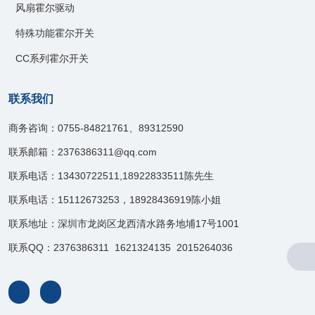
风扇霍尔驱动
特殊功能霍尔开关
CC系列霍尔开关
联系我们
商务咨询：0755-84821761、89312590
联系邮箱：2376386311@qq.com
联系电话：13430722511,18922833511陈先生
联系电话：15112673253，18928436919陈小姐
联系地址：深圳市龙岗区龙西清水路务地埔17号1001
联系QQ：2376386311 1621324135 2015264036